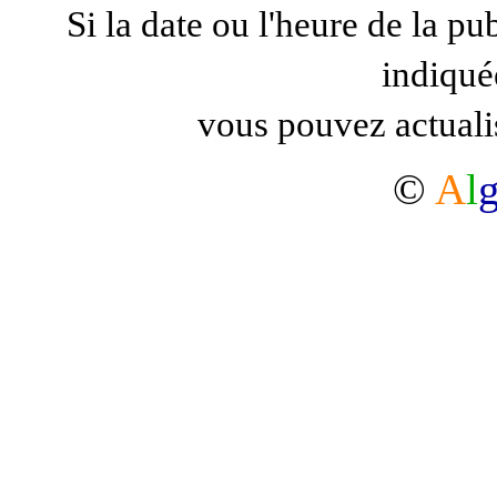
Si la date ou l'heure de la pu
indiqué
vous pouvez actuali
©
A
l