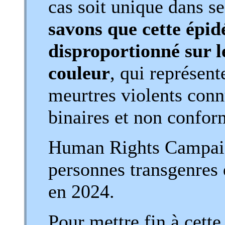
cas soit unique dans s
savons que cette épi
disproportionné sur 
couleur
, qui représent
meurtres violents conn
binaires et non confor
Human Rights Campai
personnes transgenres
en 2024.
Pour mettre fin à cette 