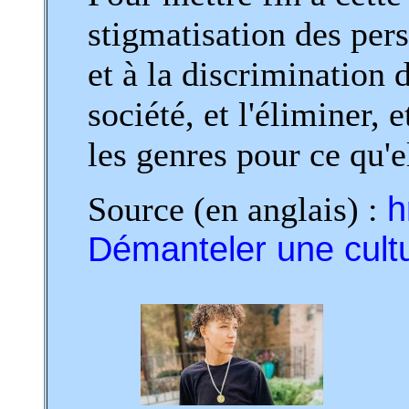
stigmatisation des per
et à la discrimination d
société, et l'éliminer, 
les genres pour ce qu'e
Source (en anglais) :
h
Démanteler une cultu