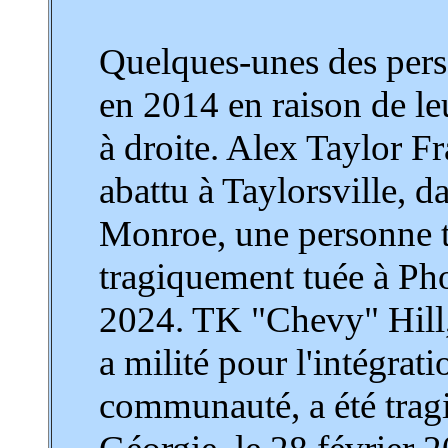
Quelques-unes des pers
en 2014 en raison de le
à droite. Alex Taylor F
abattu à Taylorsville, d
Monroe, une personne t
tragiquement tuée à Pho
2024. TK "Chevy" Hill, 
a milité pour l'intégra
communauté, a été tragi