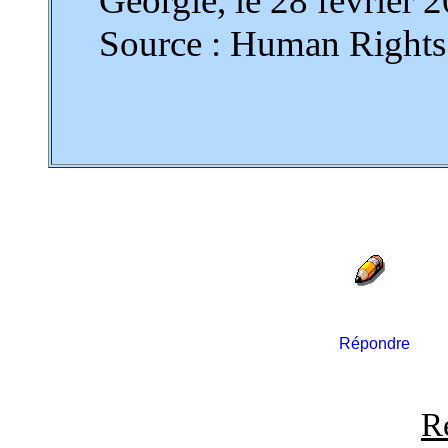
Géorgie, le 28 février 
Source : Human Right
Répondre
R