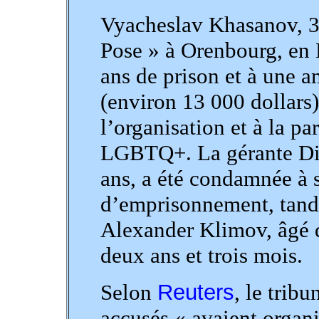
Vyacheslav Khasanov, 37
Pose » à Orenbourg, en 
ans de prison et à une 
(environ 13 000 dollars) 
l’organisation et à la p
LGBTQ+. La gérante Di
ans, a été condamnée à s
d’emprisonnement, tandis
Alexander Klimov, âgé 
deux ans et trois mois.
Selon
Reuters
, le tribu
accusés « avaient organ