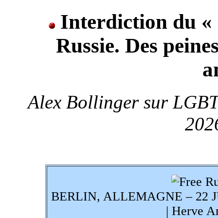
Interdiction du 
Russie. Des peines
a
Alex Bollinger sur LGBT
202
BERLIN, ALLEMAGNE – 22 JUILL
| Herve A