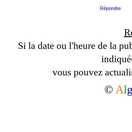
Répondre
R
Si la date ou l'heure de la pu
indiqué
vous pouvez actuali
©
A
l