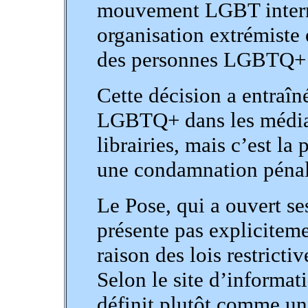
mouvement LGBT interna
organisation extrémiste 
des personnes LGBTQ+ ét
Cette décision a entraîn
LGBTQ+ dans les médias 
librairies, mais c’est la 
une condamnation pénal
Le Pose, qui a ouvert se
présente pas explicite
raison des lois restricti
Selon le site d’informat
définit plutôt comme un