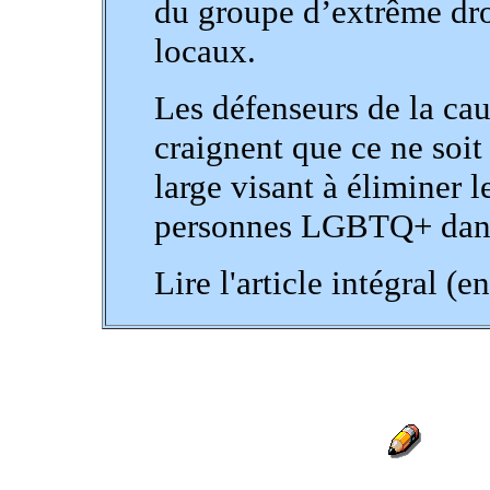
du groupe d’extrême droi
locaux.
Les défenseurs de la c
craignent que ce ne soit
large visant à éliminer l
personnes LGBTQ+ dans 
Lire l'article intégral (e