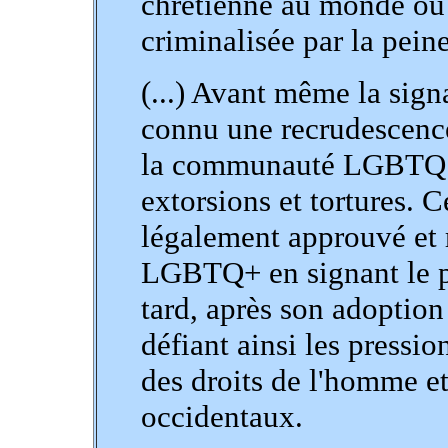
chrétienne au monde où 
criminalisée par la peine
(...) Avant même la sign
connu une recrudescence
la communauté LGBTQ : a
extorsions et tortures.
légalement approuvé et r
LGBTQ+ en signant le pr
tard, après son adoption
défiant ainsi les pressi
des droits de l'homme e
occidentaux.