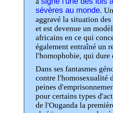
a
signé l'une des lois
sévères au monde
. Un
aggravé la situation de
et est devenue un modèle
africains en ce qui conc
également entraîné un re
l'homophobie, qui dure 
Dans ses fantasmes géno
contre l'homosexualité 
peines d'emprisonnement
pour certains types d'ac
de l'Ouganda la premièr