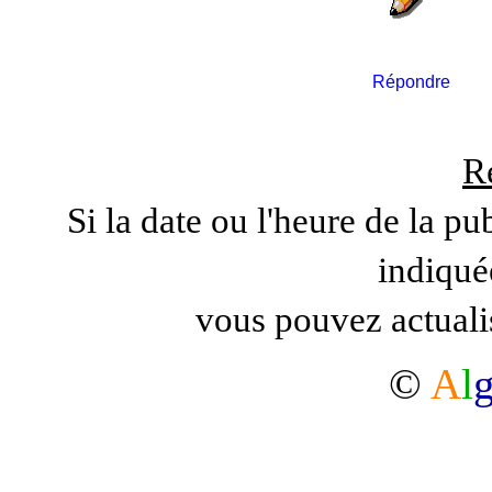
Répondre
R
Si la date ou l'heure de la pu
indiqué
vous pouvez actuali
©
A
l