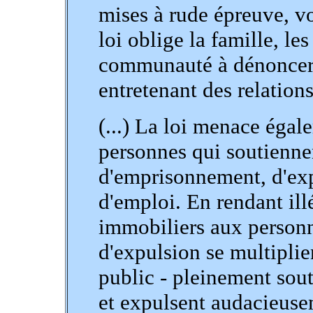
mises à rude épreuve, voi
loi oblige la famille, le
communauté à dénoncer 
entretenant des relation
(...) La loi menace égale
personnes qui soutienn
d'emprisonnement, d'exp
d'emploi. En rendant ill
immobiliers aux person
d'expulsion se multiplien
public - pleinement sout
et expulsent audacieuse