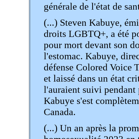
générale de l'état de sa
(...) Steven Kabuye, ém
droits LGBTQ+, a été poi
pour mort devant son do
l'estomac. Kabuye, dire
défense Colored Voice T
et laissé dans un état c
l'auraient suivi pendant
Kabuye s'est complètemen
Canada.
(...) Un an après la prom