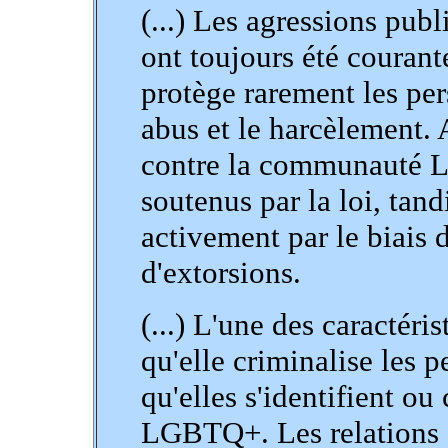
(...) Les agressions pub
ont toujours été courant
protège rarement les p
abus et le harcèlement.
contre la communauté 
soutenus par la loi, tand
activement par le biais d
d'extorsions.
(...) L'une des caractéri
qu'elle criminalise les 
qu'elles s'identifient o
LGBTQ+. Les relations f