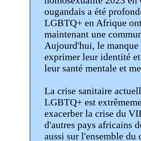
homosexualité 2023 en
ougandais a été profond
LGBTQ+ en Afrique ont 
maintenant une communau
Aujourd'hui, le manque 
exprimer leur identité e
leur santé mentale et me
La crise sanitaire actue
LGBTQ+ est extrêmement
exacerber la crise du V
d'autres pays africains 
aussi sur l'ensemble du 