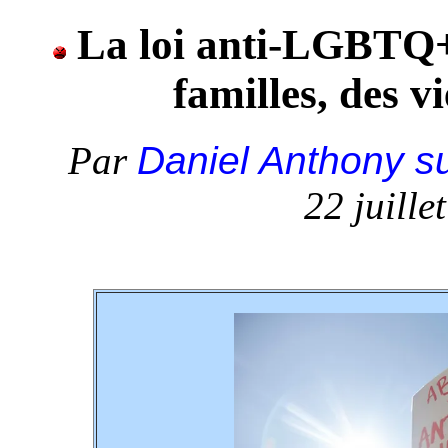
La loi anti-LGBTQ+ 
familles, des v
Par
Daniel Anthony s
22 juill