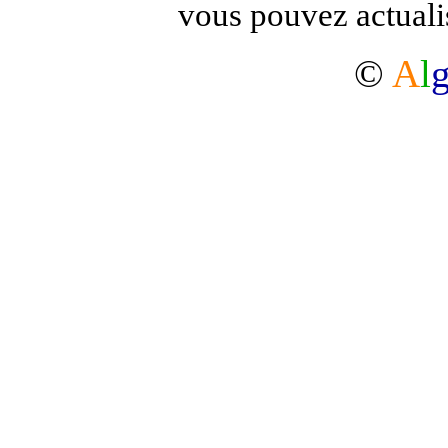
vous pouvez actuali
©
A
l