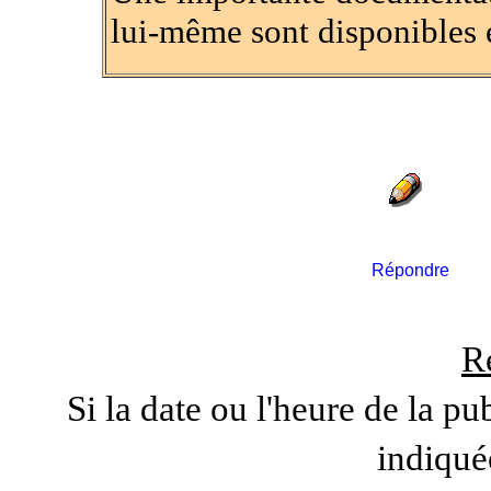
lui-même sont disponibles en
Répondre
R
Si la date ou l'heure de la pu
indiqué