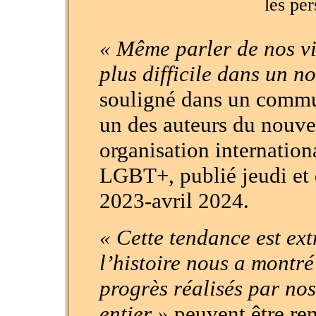
les pe
« Même parler de nos vi
plus difficile dans un n
souligné dans un comm
un des auteurs du nouve
organisation internation
LGBT+, publié jeudi et q
2023-avril 2024.
« Cette tendance est ex
l’histoire nous a montré
progrès réalisés par n
entier »
peuvent être ren