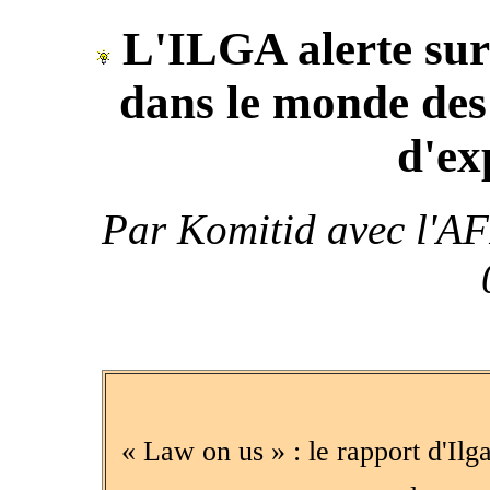
L'ILGA alerte sur
dans le monde des r
d'ex
Par
Komitid avec l'AF
« Law on us » : le rapport d'Ilg