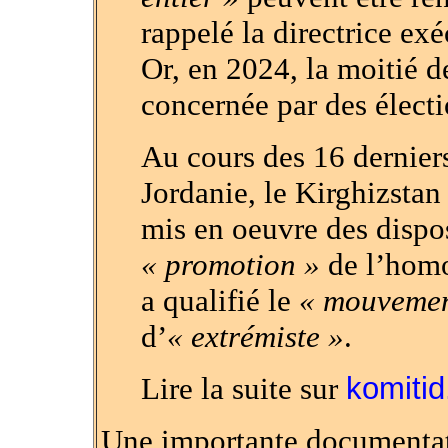
rappelé la directrice exé
Or, en 2024, la moitié d
concernée par des électi
Au cours des 16 dernier
Jordanie, le Kirghizsta
mis en oeuvre des dispos
« promotion »
de l’homo
a qualifié le
« mouvemen
d’
« extrémiste »
.
Lire la suite sur
komitid.
Une importante documentati