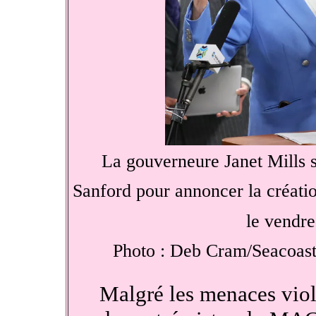
La gouverneure Janet Mills s'
Sanford pour annoncer la créati
le vendre
Photo : Deb Cram/Seaco
Malgré les menaces viole