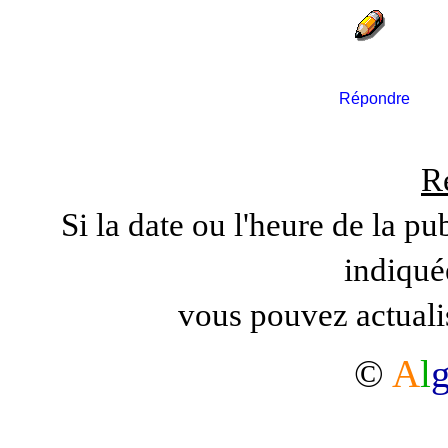
Répondre
R
Si la date ou l'heure de la pu
indiqué
vous pouvez actuali
©
A
l