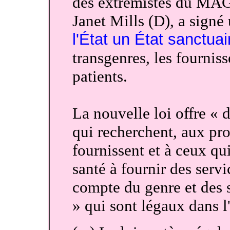
des extrémistes du MAG
Janet Mills (D), a signé
l'État un État sanctuai
transgenres, les fourniss
patients.
La nouvelle loi offre « 
qui recherchent, aux pro
fournissent et à ceux qu
santé à fournir des servi
compte du genre et des 
» qui sont légaux dans l