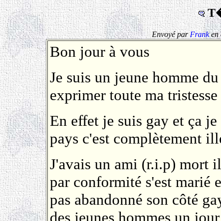
T�
Envoyé par
Frank
en 
Bon jour à vous
Je suis un jeune homme du
exprimer toute ma tristesse
En effet je suis gay et ça j
pays c'est complètement il
J'avais un ami (r.i.p) mort 
par conformité s'est marié e
pas abandonné son côté gay 
des jeunes hommes un jour i