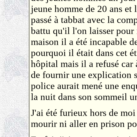
jeune homme de 20 ans et l
passé à tabbat avec la compl
battu qu'il l'on laisser pou
maison il a été incapable d
pourquoi il était dans cet é
hôpital mais il a refusé car 
de fournir une explication s
police aurait mené une enqu
la nuit dans son sommeil u
J'ai été furieux hors de moi
mourir ni aller en prison po