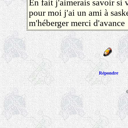
En fait j'aimerais savoir s
pour moi j'ai un ami à saske
m'héberger merci d'avance
Répondre