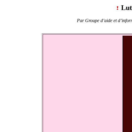
Lutt
Par
Groupe d’aide et d’infor