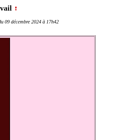
avail
e du 09 décembre 2024 à 17h42