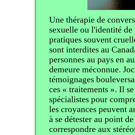
Une thérapie de conversi
sexuelle ou l'identité d
pratiques souvent cruel
sont interdites au Cana
personnes au pays en aur
demeure méconnue. Joce
témoignages bouleversan
ces « traitements ». Il s
spécialistes pour compr
les croyances peuvent
à se détester au point d
correspondre aux stéréo