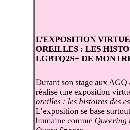
L’EXPOSITION VIRTUE
OREILLES : LES HIST
LGBTQ2S+ DE MONTR
Durant son stage aux AGQ à
réalisé une exposition virtue
oreilles : les histoires d
L’exposition se base surtou
humaine comme
Queering 
Queer Spaces
.