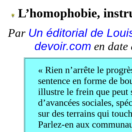
L’homophobie, instru
Par
Un éditorial de Lou
devoir.com
en date 
« Rien n’arrête le progrès
sentence en forme de bo
illustre le frein que peut
d’avancées sociales, spéc
sur des terrains qui touche
Parlez-en aux communau