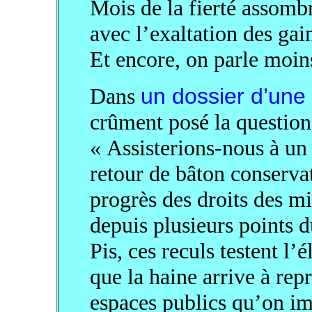
Mois de la fierté assombr
avec l’exaltation des gai
Et encore, on parle moins
Dans
un dossier d’une
crûment posé la question
« Assisterions-nous à u
retour de bâton conserva
progrès des droits des m
depuis plusieurs points d
Pis, ces reculs testent l’é
que la haine arrive à rep
espaces publics qu’on i