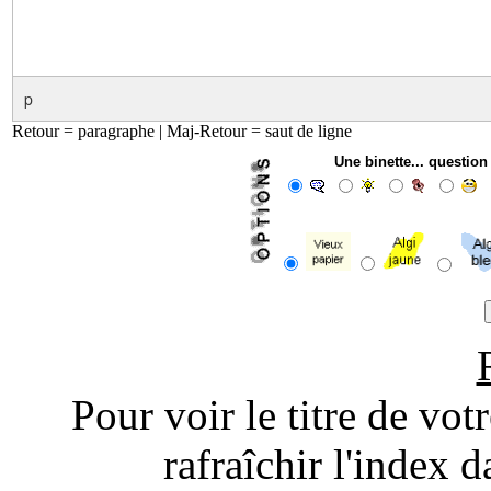
p
Retour = paragraphe | Maj-Retour = saut de ligne
Une binette... questio
Pour voir le titre de vot
rafraîchir l'index d