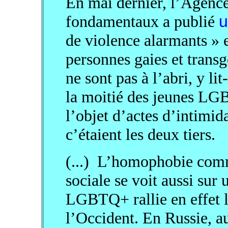
En mai dernier, l’Agence
fondamentaux a publié
u
de violence alarmants » 
personnes gaies et transg
ne sont pas à l’abri, y l
la moitié des jeunes LGB
l’objet d’actes d’intimida
c’étaient les deux tiers.
(...) L’homophobie comm
sociale se voit aussi sur
LGBTQ+ rallie en effet l
l’Occident. En Russie, a