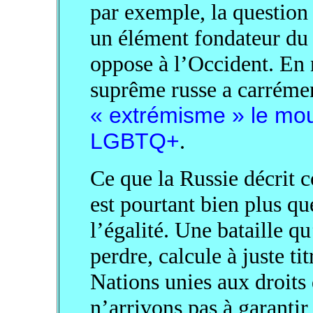
par exemple, la questio
un élément fondateur du c
oppose à l’Occident. En 
suprême russe a carréme
« extrémisme » le mou
LGBTQ+
.
Ce que la Russie décrit 
est pourtant bien plus qu
l’égalité. Une bataille q
perdre, calcule à juste t
Nations unies aux droits
n’arrivons pas à garantir 