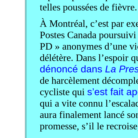
telles poussées de fièvre.
À Montréal, c’est par e
Postes Canada poursuivi a
PD » anonymes d’une vio
délétère. Dans l’espoir q
dénoncé dans
La Pre
de harcèlement décomplex
cycliste qui
s’est fait a
qui a vite connu l’escalad
aura finalement lancé son
promesse, s’il le recroise