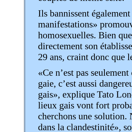
Ils bannissent également
manifestations» promouva
homosexuelles. Bien que c
directement son établiss
29 ans, craint donc que le
«Ce n’est pas seulement
gaie, c’est aussi dangere
gais», explique Tato Lond
lieux gais vont fort prob
cherchons une solution. 
dans la clandestinité», so