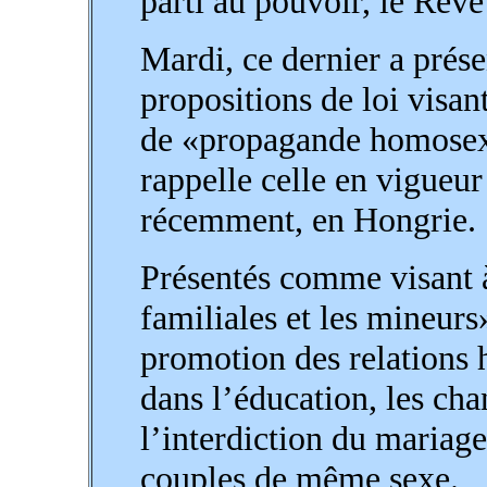
parti au pouvoir, le Rêve
Mardi, ce dernier a prés
propositions de loi visant
de «propagande homosexu
rappelle celle en vigueur
récemment, en Hongrie.
Présentés comme visant à
familiales et les mineurs»
promotion des relations h
dans l’éducation, les cha
l’interdiction du mariage
couples de même sexe.