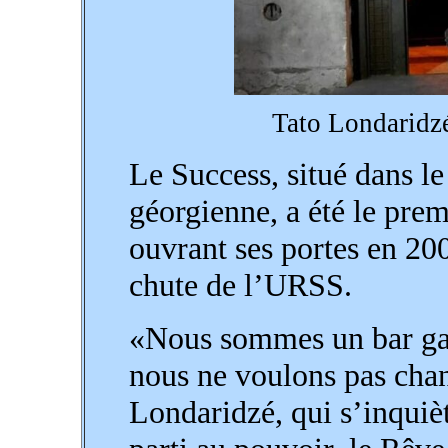
Tato Londaridzé
Le Success, situé dans le 
géorgienne, a été le prem
ouvrant ses portes en 20
chute de l’URSS.
«Nous sommes un bar gai 
nous ne voulons pas chan
Londaridzé, qui s’inquièt