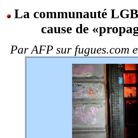
La communauté LGBT
cause de «propa
Par
AFP sur fugues.com e