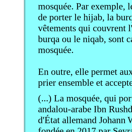
mosquée. Par exemple, l
de porter le hijab, la bur
vêtements qui couvrent l
burqa ou le niqab, sont c
mosquée.
En outre, elle permet a
prier ensemble et accept
(...) La mosquée, qui po
andalou-arabe Ibn Rushd 
d'État allemand Johann 
fondée en 2017 par Seyr