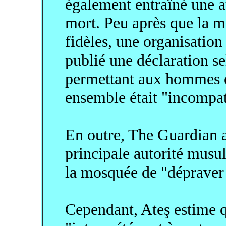
également entraîné une 
mort. Peu après que la m
fidèles, une organisation
publié une déclaration s
permettant aux hommes e
ensemble était "incompat
En outre, The Guardian a
principale autorité musu
la mosquée de "dépraver e
Cependant, Ateş estime q