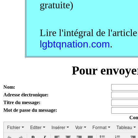
gratuite)
Lire l'intégral de l'articl
lgbtqnation.com
.
Pour envoye
Nom:
Adresse électronique:
Titre du message:
Mot de passe du message:
Con
Fichier
Editer
Insérer
Voir
Format
Tableau