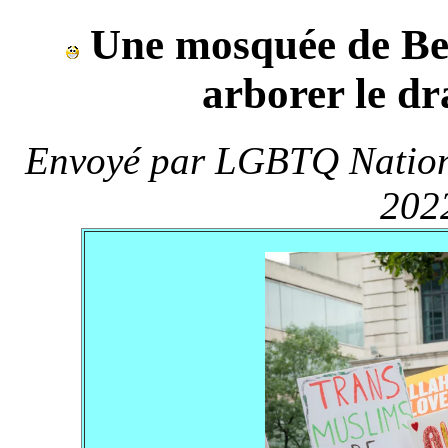
Une mosquée de Berl
arborer le dr
Envoyé par
LGBTQ Nation /
202