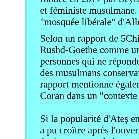
et féministe musulmane. E
"mosquée libérale" d'Al
Selon un rapport de 5Chi
Rushd-Goethe comme un li
personnes qui ne réponde
des musulmans conservat
rapport mentionne égale
Coran dans un "contexte 
Si la popularité d'Ateş 
a pu croître après l'ouve