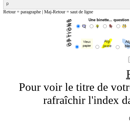
p
Retour = paragraphe | Maj-Retour = saut de ligne
Une binette... questio
Pour voir le titre de vot
rafraîchir l'index d