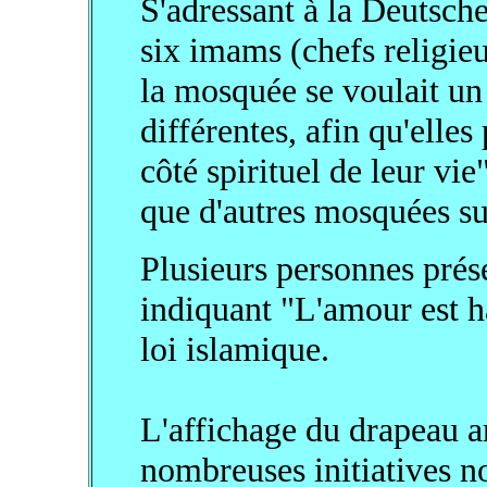
S'adressant à la Deutsch
six imams (chefs religie
la mosquée se voulait un 
différentes, afin qu'elles
côté spirituel de leur vi
que d'autres mosquées su
Plusieurs personnes prése
indiquant "L'amour est hal
loi islamique.
L'affichage du drapeau ar
nombreuses initiatives n