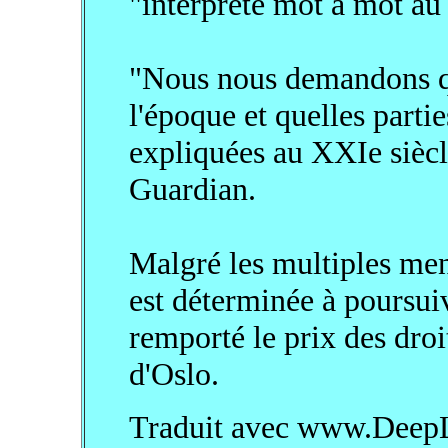
"interprété mot à mot au 
"Nous nous demandons que
l'époque et quelles partie
expliquées au XXIe siècle
Guardian.
Malgré les multiples men
est déterminée à poursuiv
remporté le prix des droi
d'Oslo.
Traduit avec www.DeepL