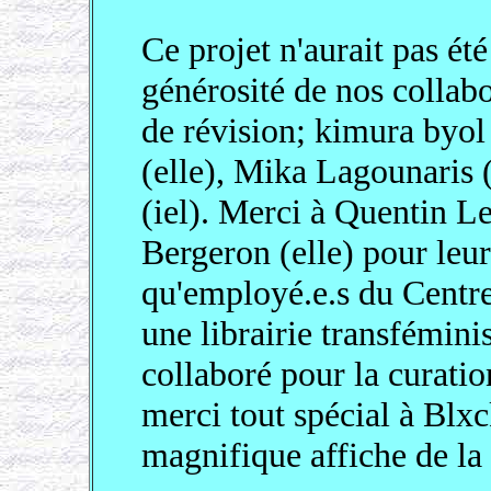
Ce projet n'aurait pas été
générosité de nos collab
de révision; kimura byol
(elle), Mika Lagounaris 
(iel). Merci à Quentin Le
Bergeron (elle) pour leur
qu'employé.e.s du Centr
une librairie transfémini
collaboré pour la curati
merci tout spécial à Blx
magnifique affiche de la 