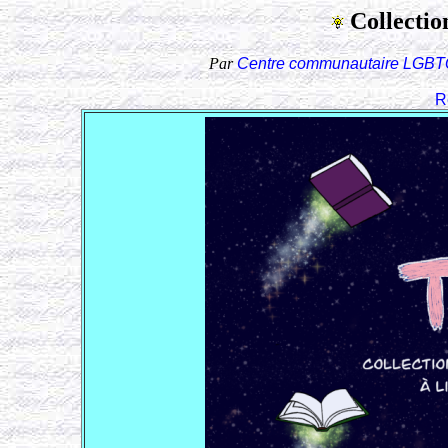
Collectio
Par
Centre communautaire LGBT
R