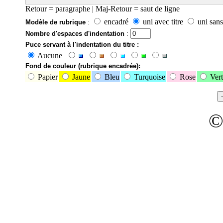
Retour = paragraphe | Maj-Retour = saut de ligne
encadré
uni avec titre
uni sans 
Modèle de rubrique
:
Nombre d'espaces d'indentation
:
Puce servant à l'indentation du titre :
Aucune
Fond de couleur (rubrique encadrée):
Papier
Jaune
Bleu
Turquoise
Rose
Vert