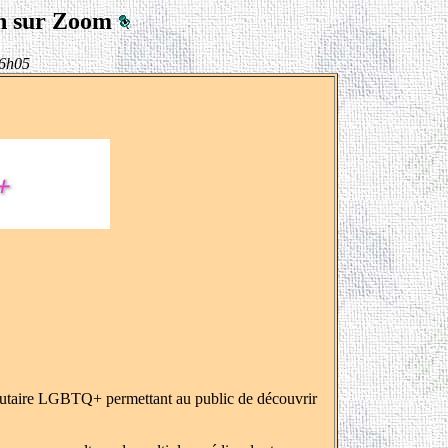
9h sur Zoom
16h05
nautaire LGBTQ+ permettant au public de découvrir
.