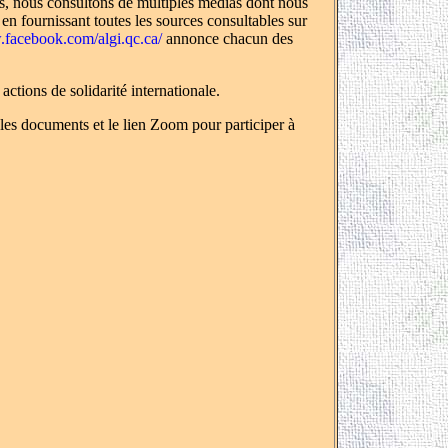
es, nous consultons de multiples médias dont nous
 en fournissant toutes les sources consultables sur
.facebook.com/algi.qc.ca/
annonce chacun des
actions de solidarité internationale.
 les documents et le lien Zoom pour participer à