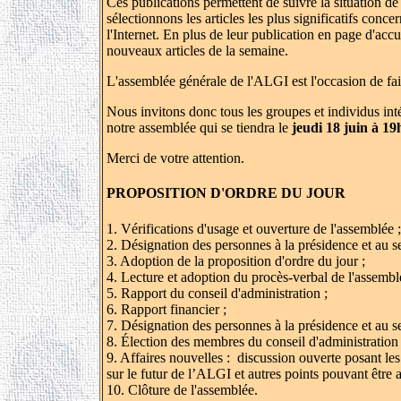
Ces publications permettent de suivre la situation 
sélectionnons les articles les plus significatifs conc
l'Internet. En plus de leur publication en page d'accu
nouveaux articles de la semaine.
L'assemblée générale de l'ALGI est l'occasion de faire 
Nous invitons donc tous les groupes et individus inté
notre assemblée qui se tiendra le
jeudi 18 juin à 1
Merci de votre attention.
PROPOSITION D'ORDRE DU JOUR
1. Vérifications d'usage et ouverture de l'assemblée ;
2. Désignation des personnes à la présidence et au se
3. Adoption de la proposition d'ordre du jour ;
4. Lecture et adoption du procès-verbal de l'assembl
5. Rapport du conseil d'administration ;
6. Rapport financier ;
7. Désignation des personnes à la présidence et au sec
8. Élection des membres du conseil d'administration 
9. Affaires nouvelles : discussion ouverte posant les
sur le futur de l’ALGI et autres points pouvant être
10. Clôture de l'assemblée.