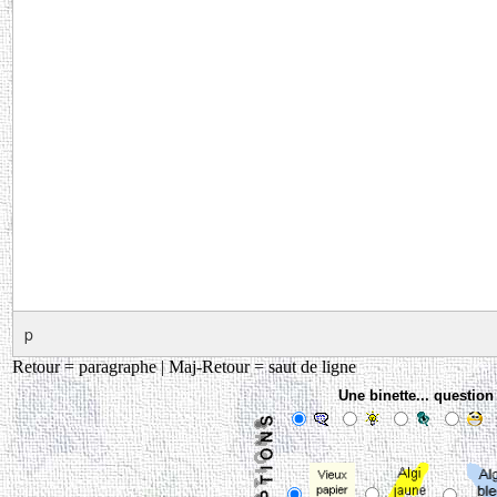
p
Retour = paragraphe | Maj-Retour = saut de ligne
Une binette... questio